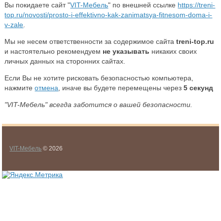
Вы покидаете сайт "
VIT-Мебель
" по внешней ссылке
https://treni-
top.ru/novosti/prosto-i-effektivno-kak-zanimatsya-fitnesom-doma-i-
v-zale
.
Мы не несем ответственности за содержимое сайта
treni-top.ru
и настоятельно рекомендуем
не указывать
никаких своих
личных данных на сторонних сайтах.
Если Вы не хотите рисковать безопасностью компьютера,
нажмите
отмена
, иначе вы будете перемещены через
5
секунд
"VIT-Мебель" всегда заботится о вашей безопасности.
VIT-Мебель
© 2026