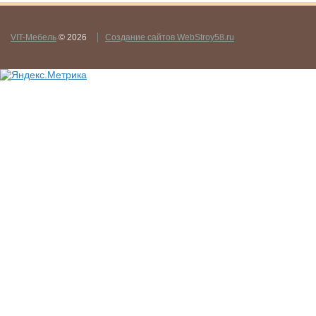
VIT-Мебель
© 2026
Создание сайтов WebStroy58.ru