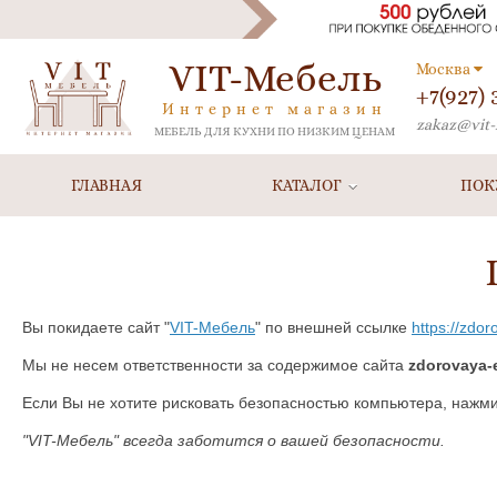
VIT-Мебель
Москва
+7(927)
Интернет магазин
zakaz@vit-
МЕБЕЛЬ ДЛЯ КУХНИ ПО НИЗКИМ ЦЕНАМ
ГЛАВНАЯ
КАТАЛОГ
ПОК
Вы покидаете сайт "
VIT-Мебель
" по внешней ссылке
https://zdo
Мы не несем ответственности за содержимое сайта
zdorovaya-
Если Вы не хотите рисковать безопасностью компьютера, нажм
"VIT-Мебель" всегда заботится о вашей безопасности.