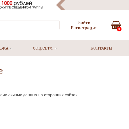
Войти
Регистрация
0
АВКА
СОЦ.СЕТИ
КОНТАКТЫ
е
оих личных данных на сторонних сайтах.