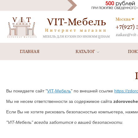
VIT-Мебель
Москва
+7(927)
Интернет магазин
zakaz@vit-
МЕБЕЛЬ ДЛЯ КУХНИ ПО НИЗКИМ ЦЕНАМ
ГЛАВНАЯ
КАТАЛОГ
ПОК
Вы покидаете сайт "
VIT-Мебель
" по внешней ссылке
https://zdor
Мы не несем ответственности за содержимое сайта
zdoroveche
Если Вы не хотите рисковать безопасностью компьютера, нажм
"VIT-Мебель" всегда заботится о вашей безопасности.