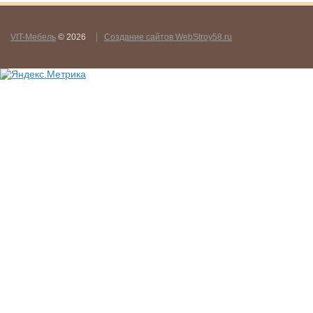
VIT-Мебель
© 2026
Создание сайтов WebStroy58.ru