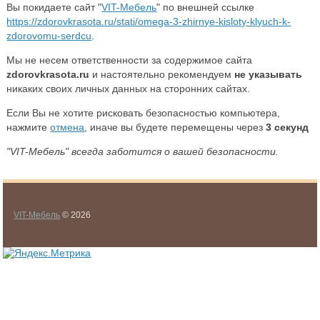
Вы покидаете сайт "
VIT-Мебель
" по внешней ссылке
https://zdorovkrasota.ru/stati/omega-3-zhirnye-kisloty-klyuch-k-
zdorovomu-serdcu
.
Мы не несем ответственности за содержимое сайта
zdorovkrasota.ru
и настоятельно рекомендуем
не указывать
никаких своих личных данных на сторонних сайтах.
Если Вы не хотите рисковать безопасностью компьютера,
нажмите
отмена
, иначе вы будете перемещены через
3
секунд
"VIT-Мебель" всегда заботится о вашей безопасности.
VIT-Мебель
© 2026