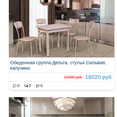
Обеденная группа Дельта, стулья Сильвия,
капучино
18020 руб.
21000 руб.
0
0
0