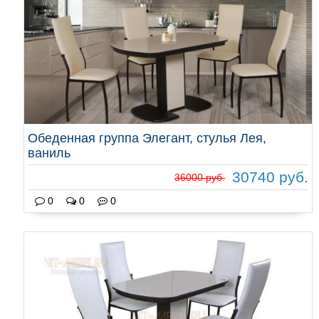
Обеденная группа Элегант, стулья Лея,
ваниль
30740 руб.
36000 руб.
0
0
0