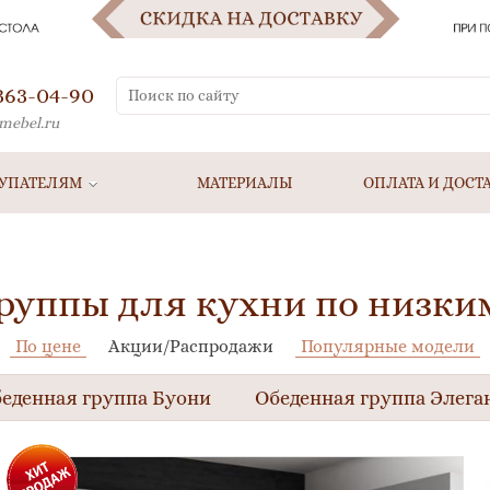
 363-04-90
mebel.ru
УПАТЕЛЯМ
МАТЕРИАЛЫ
ОПЛАТА И ДОСТ
руппы для кухни по низки
По цене
Акции/Распродажи
Популярные модели
еденная группа Буони
Обеденная группа Элега