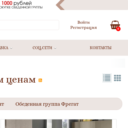
Войти
Регистрация
0
АВКА
СОЦ.СЕТИ
КОНТАКТЫ
м ценам
нт
Обеденная группа Фрегат