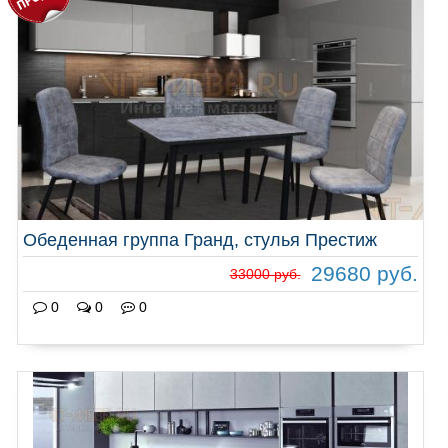
Обеденная группа Гранд, стулья Престиж
29680 руб.
33000 руб.
0
0
0