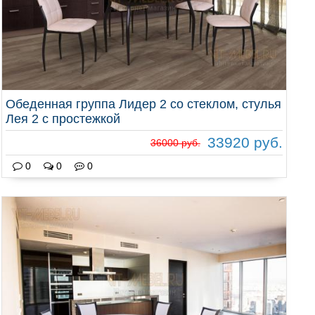
Обеденная группа Лидер 2 со стеклом, стулья
Лея 2 с простежкой
33920 руб.
36000 руб.
0
0
0