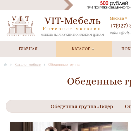
VIT-Мебель
Москва
+7(927)
Интернет магазин
zakaz@vit-
МЕБЕЛЬ ДЛЯ КУХНИ ПО НИЗКИМ ЦЕНАМ
ГЛАВНАЯ
КАТАЛОГ
ПОК
Каталог мебели
Обеденные группы
Обеденные г
Обеденная группа Лидер
Об