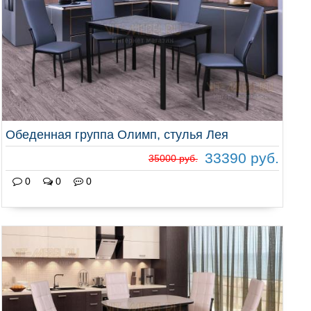
Обеденная группа Олимп, стулья Лея
33390 руб.
35000 руб.
0
0
0