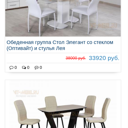
Обеденная группа Стол Элегант со стеклом
(Оптивайт) и стулья Лея
33920 руб.
38000 руб.
0
0
0