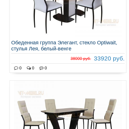
Обеденная группа Элегант, стекло Optiwait,
стулья Лея, белый-венге
33920 руб.
38000 руб.
0
0
0