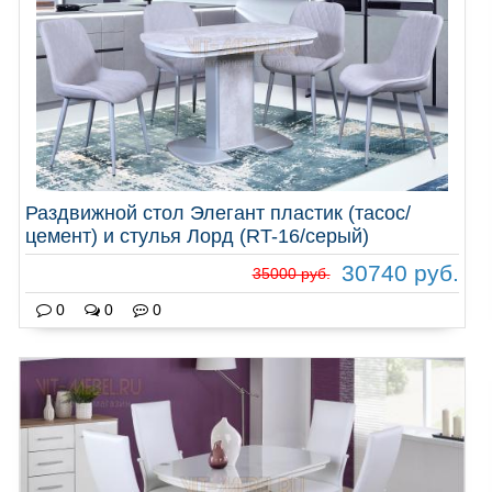
Раздвижной стол Элегант пластик (тасос/
цемент) и стулья Лорд (RT-16/серый)
30740 руб.
35000 руб.
0
0
0