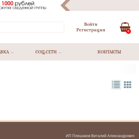
Войти
Регистрация
0
АВКА
СОЦ.СЕТИ
КОНТАКТЫ
ИП Плешаков Виталий Александрович