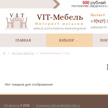
VIT-Мебель
Москва
+7(927)
Интернет магазин
zakaz@vit-
МЕБЕЛЬ ДЛЯ КУХНИ ПО НИЗКИМ ЦЕНАМ
ГЛАВНАЯ
КАТАЛОГ
ПОК
Каталог мебели
Компьютерные столы
Нет товаров для отображения
VIT-Мебель
© 2026
Создание сайтов WebStroy58.ru