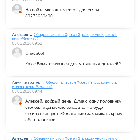
03.01.2026
20:24
На сайте указан телефон для связи
89273630490
Алексей
→
Обеденный стол Фрегат 3, раздвижной, стекло,
венге/бежевый
03.01.2026
09:52
Спасибо!
Как с Вами связаться для уточнения деталей?
Администратор
→
Обеденный стол Фрегат 3, раздвижной,
стекло, венге/бежевый
03.01.2026
09:44
Алексей, добрый день. Думаю одну половинку
столешницы можно заказать. Но будет
отличаться цвет. Желательно заказывать сразу
обе половинки.
Алексей
→
Обеденный стол Фрегат 3, раздвижной, стекло,