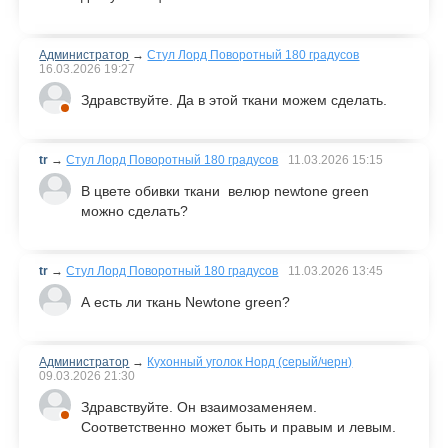
Администратор
→
Стул Лорд Поворотный 180 градусов
16.03.2026
19:27
Здравствуйте. Да в этой ткани можем сделать.
tr
→
Стул Лорд Поворотный 180 градусов
11.03.2026
15:15
В цвете обивки ткани велюр newtone green
можно сделать?
tr
→
Стул Лорд Поворотный 180 градусов
11.03.2026
13:45
А есть ли ткань Newtone green?
Администратор
→
Кухонный уголок Норд (серый/черн)
09.03.2026
21:30
Здравствуйте. Он взаимозаменяем.
Соответственно может быть и правым и левым.