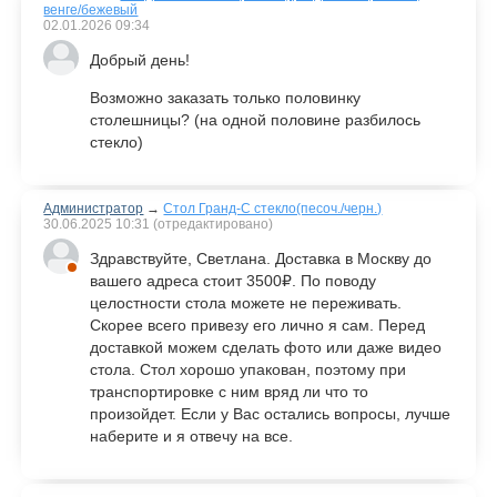
венге/бежевый
02.01.2026
09:34
Добрый день!
Возможно заказать только половинку
столешницы? (на одной половине разбилось
стекло)
Администратор
→
Стол Гранд-С стекло(песоч./черн.)
30.06.2025
10:31
(отредактировано)
Здравствуйте, Светлана. Доставка в Москву до
вашего адреса стоит 3500₽. По поводу
целостности стола можете не переживать.
Скорее всего привезу его лично я сам. Перед
доставкой можем сделать фото или даже видео
стола. Стол хорошо упакован, поэтому при
транспортировке с ним вряд ли что то
произойдет. Если у Вас остались вопросы, лучше
наберите и я отвечу на все.