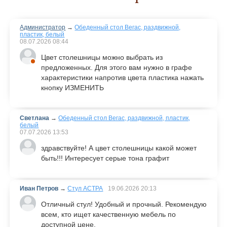
Администратор
→
Обеденный стол Вегас, раздвижной,
пластик, белый
08.07.2026
08:44
Цвет столешницы можно выбрать из
предложенных. Для этого вам нужно в графе
характеристики напротив цвета пластика нажать
кнопку ИЗМЕНИТЬ
Светлана
→
Обеденный стол Вегас, раздвижной, пластик,
белый
07.07.2026
13:53
здравствуйте! А цвет столешницы какой может
быть!!! Интересует серые тона графит
Иван Петров
→
Стул АСТРА
19.06.2026
20:13
Отличный стул! Удобный и прочный. Рекомендую
всем, кто ищет качественную мебель по
доступной цене.