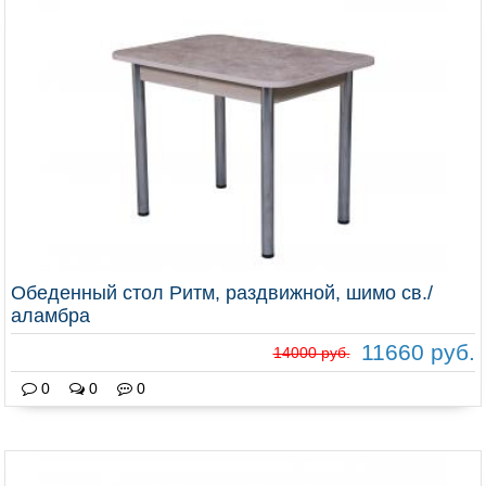
Обеденный стол Ритм, раздвижной, шимо св./
аламбра
11660 руб.
14000 руб.
0
0
0