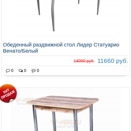
Обеденный раздвижной стол Лидер Статуарио
Венато/Белый
11660 руб.
14000 руб.
0
0
0