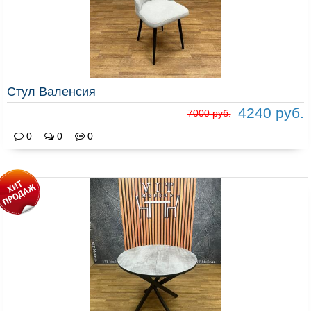
Стул Валенсия
4240 руб.
7000 руб.
0
0
0