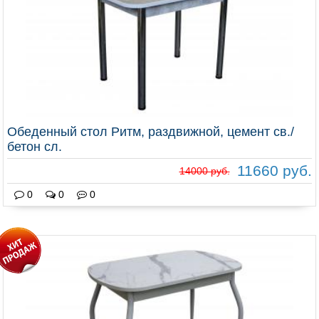
Обеденный стол Ритм, раздвижной, цемент св./
бетон сл.
11660 руб.
14000 руб.
0
0
0