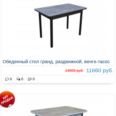
Обеденный стол гранд, раздвижной, венге-тасос
11660 руб.
14000 руб.
0
0
0