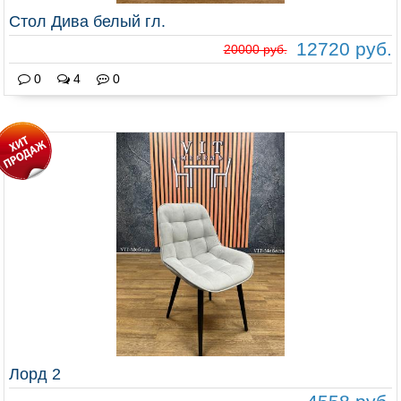
Стол Дива белый гл.
12720 руб.
20000 руб.
0
4
0
Лорд 2