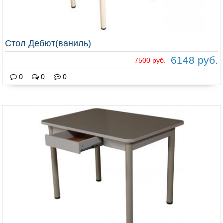
Стол Дебют(ваниль)
6148 руб.
7500 руб.
0
0
0