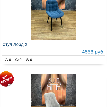
Стул Лорд 2
4558 руб.
0
0
0