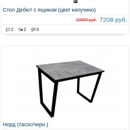
Стол Дебют с ящиком (цвет капучино)
7208 руб.
10000 руб.
2
2
0
Норд (тасос/черн.)