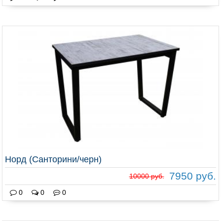
Норд (Санторини/черн)
7950 руб.
10000 руб.
0
0
0