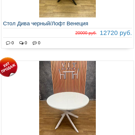
Стол Дива черный/Лофт Венеция
12720 руб.
20000 руб.
0
0
0