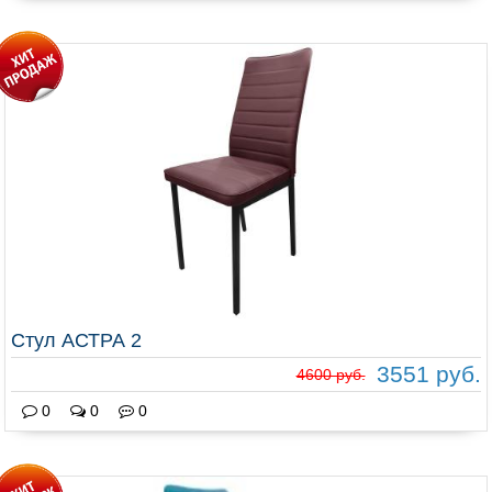
Стул АСТРА 2
3551 руб.
4600 руб.
0
0
0