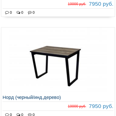
7950 руб.
10000 руб.
0
0
0
Норд (черный/инд.дерево)
7950 руб.
10000 руб.
0
0
0