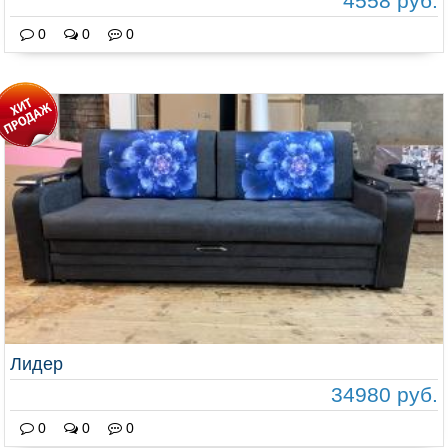
4558 руб.
0
0
0
Лидер
34980 руб.
0
0
0