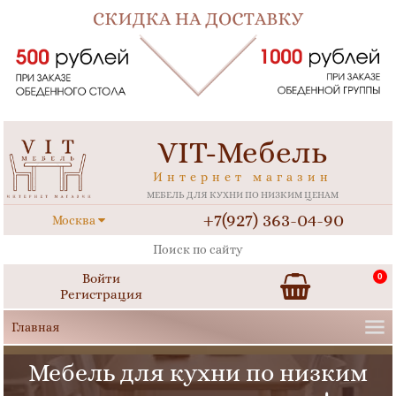
VIT-Мебель
Интернет магазин
МЕБЕЛЬ ДЛЯ КУХНИ ПО НИЗКИМ ЦЕНАМ
+7(927) 363-04-90
Москва
Войти
0
Регистрация
Мебель для кухни по низким