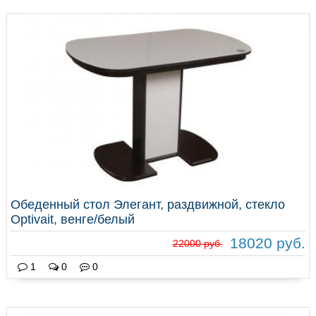
Обеденный стол Элегант, раздвижной, стекло
Optivait, венге/белый
18020 руб.
22000 руб.
1
0
0