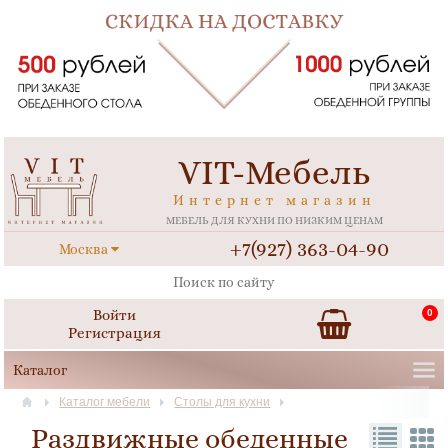
VIT-Мебель
Интернет магазин
МЕБЕЛЬ ДЛЯ КУХНИ ПО НИЗКИМ ЦЕНАМ
+7(927) 363-04-90
Москва
Войти
0
Регистрация
Каталог мебели
Столы для кухни
Раздвижные обеденные