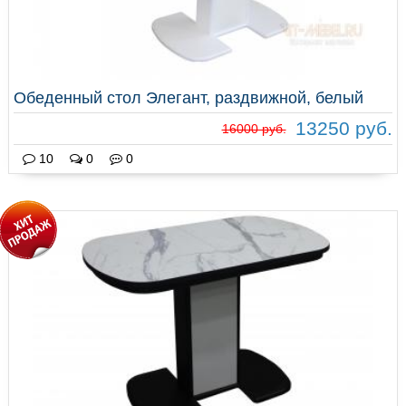
Обеденный стол Элегант, раздвижной, белый
13250 руб.
16000 руб.
10
0
0