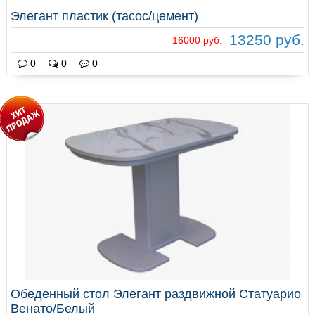
Элегант пластик (тасос/цемент)
13250 руб.
16000 руб.
0
0
0
Обеденный стол Элегант раздвижной Статуарио
Венато/Белый