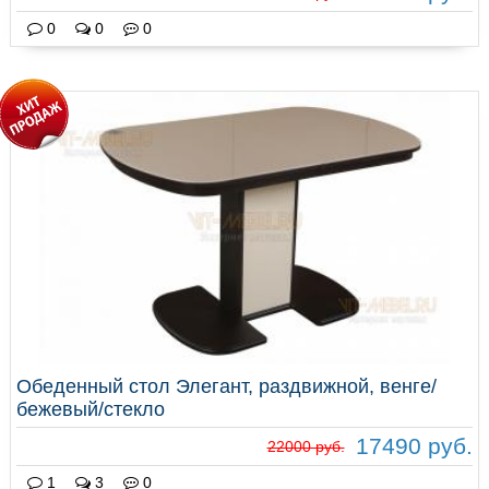
0
0
0
Обеденный стол Элегант, раздвижной, венге/
бежевый/стекло
17490 руб.
22000 руб.
1
3
0