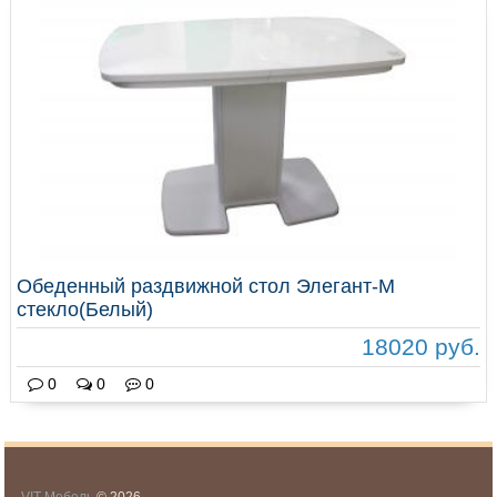
Обеденный раздвижной стол Элегант-М
стекло(Белый)
18020 руб.
0
0
0