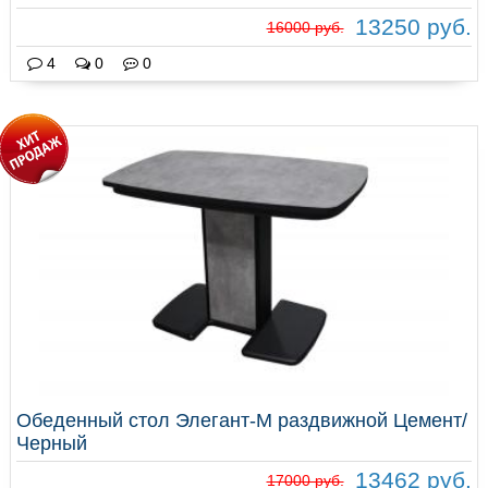
13250 руб.
16000 руб.
4
0
0
Обеденный стол Элегант-М раздвижной Цемент/
Черный
13462 руб.
17000 руб.