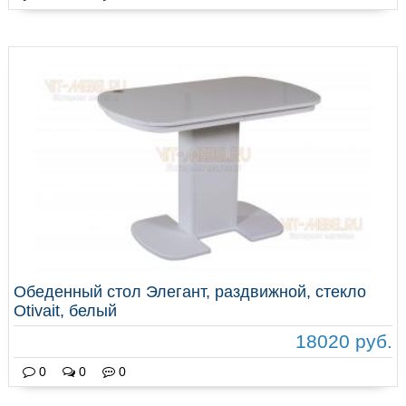
Обеденный стол Элегант, раздвижной, стекло
Otivait, белый
18020 руб.
0
0
0