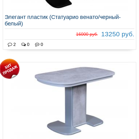
Элегант пластик (Статуарио венато/черный-
белый)
13250 руб.
16000 руб.
2
0
0