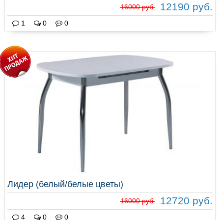
12190 руб.
16000 руб.
1
0
0
Лидер (белый/белые цветы)
12720 руб.
16000 руб.
4
0
0