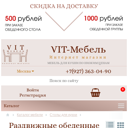
VIT-Мебель
Интернет магазин
МЕБЕЛЬ ДЛЯ КУХНИ ПО НИЗКИМ ЦЕНАМ
+7(927) 363-04-90
Москва
Войти
0
Регистрация
Каталог мебели
Столы для кухни
Раздвижные обеденные