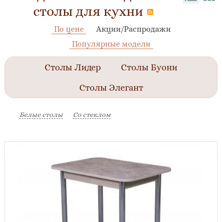
столы для кухни
По цене
Акции/Распродажи
Популярные модели
Столы Лидер
Столы Буони
Столы Элегант
Белые столы
Со стеклом