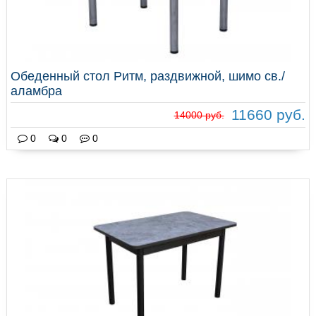
Обеденный стол Ритм, раздвижной, шимо св./
аламбра
11660 руб.
14000 руб.
0
0
0