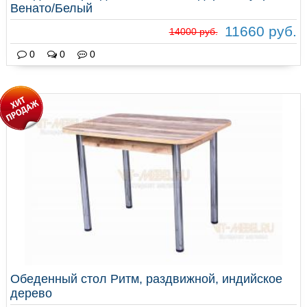
Венато/Белый
11660 руб.
14000 руб.
0
0
0
Обеденный стол Ритм, раздвижной, индийское
дерево