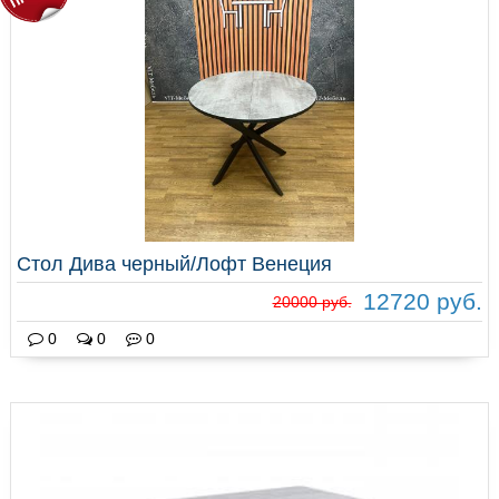
Стол Дива черный/Лофт Венеция
12720 руб.
20000 руб.
0
0
0