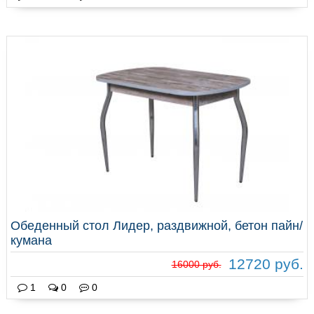
Обеденный стол Лидер, раздвижной, бетон пайн/
кумана
12720 руб.
16000 руб.
1
0
0