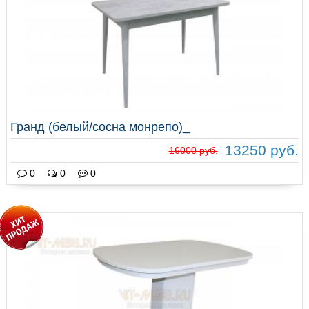
Гранд (белый/сосна монрепо)_
13250 руб.
16000 руб.
0
0
0