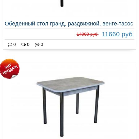
Обеденный стол гранд, раздвижной, венге-тасос
11660 руб.
14000 руб.
0
0
0