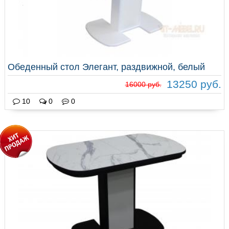
Обеденный стол Элегант, раздвижной, белый
13250 руб.
16000 руб.
10
0
0