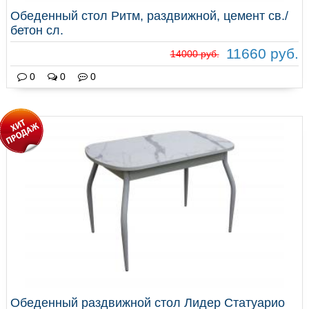
Обеденный стол Ритм, раздвижной, цемент св./
бетон сл.
11660 руб.
14000 руб.
0
0
0
Обеденный раздвижной стол Лидер Статуарио