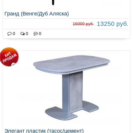
Гранд (Венге/Дуб Аляска)
13250 руб.
16000 руб.
0
0
0
Элегант пластик (тасос/цемент)