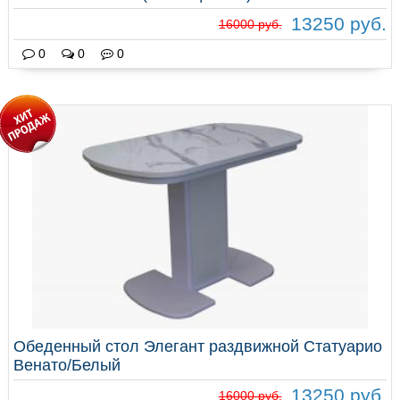
13250 руб.
16000 руб.
0
0
0
Обеденный стол Элегант раздвижной Статуарио
Венато/Белый
13250 руб.
16000 руб.