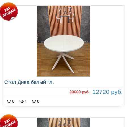
Стол Дива белый гл.
12720 руб.
20000 руб.
0
4
0