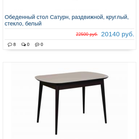
Обеденный стол Сатурн, раздвижной, круглый,
стекло, белый
20140 руб.
22500 руб.
8
0
0