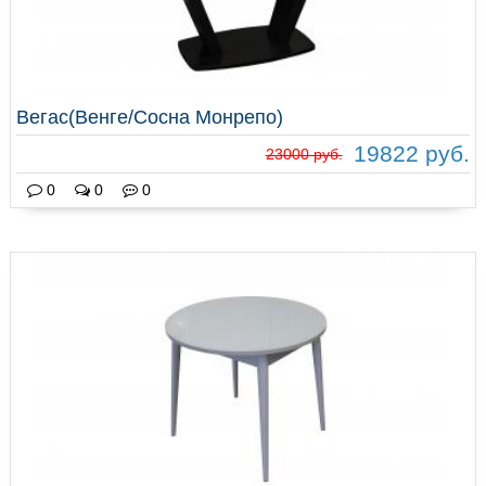
Вегас(Венге/Сосна Монрепо)
19822 руб.
23000 руб.
0
0
0