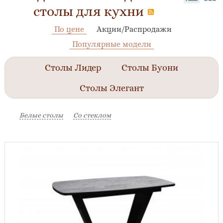
столы для кухни
По цене
Акции/Распродажи
Популярные модели
Столы Лидер
Столы Буони
Столы Элегант
Белые столы
Со стеклом