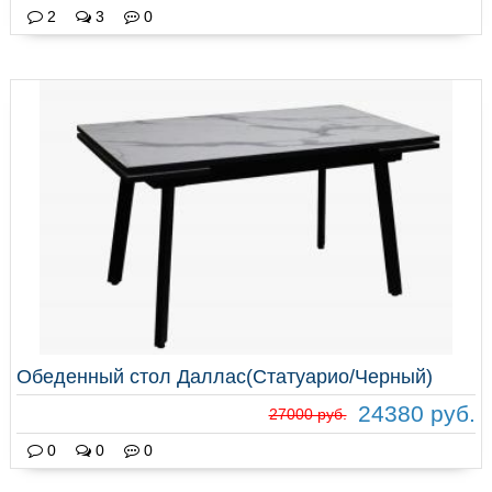
2
3
0
Обеденный стол Даллас(Статуарио/Черный)
24380 руб.
27000 руб.
0
0
0