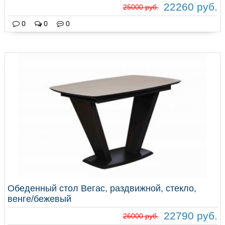
22260 руб.
25000 руб.
0
0
0
Обеденный стол Вегас, раздвижной, стекло,
венге/бежевый
22790 руб.
26000 руб.