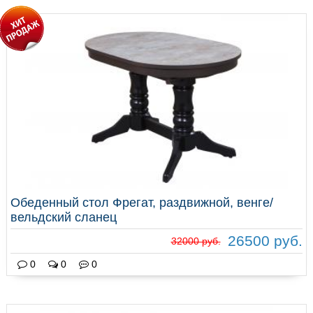
Обеденный стол Фрегат, раздвижной, венге/
вельдский сланец
26500 руб.
32000 руб.
0
0
0