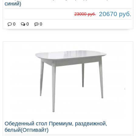
синий)
20670 руб.
23000 руб.
0
0
0
Обеденный стол Премиум, раздвижной,
белый(Оптивайт)