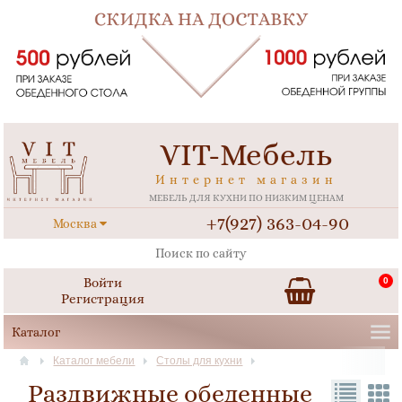
VIT-Мебель
Интернет магазин
МЕБЕЛЬ ДЛЯ КУХНИ ПО НИЗКИМ ЦЕНАМ
+7(927) 363-04-90
Москва
Войти
0
Регистрация
Каталог мебели
Столы для кухни
Раздвижные обеденные