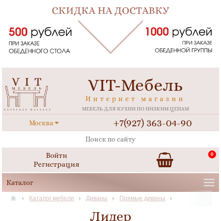
VIT-Мебель
Интернет магазин
МЕБЕЛЬ ДЛЯ КУХНИ ПО НИЗКИМ ЦЕНАМ
+7(927) 363-04-90
Москва
Войти
0
Регистрация
Каталог мебели
Диваны
Прямые диваны
Лидер