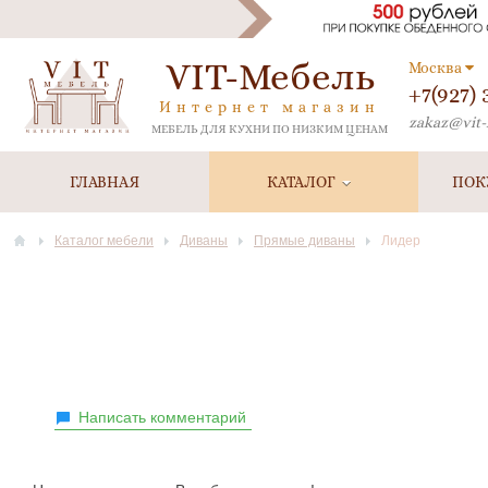
VIT-Мебель
Москва
+7(927)
Интернет магазин
zakaz@vit-
МЕБЕЛЬ ДЛЯ КУХНИ ПО НИЗКИМ ЦЕНАМ
ГЛАВНАЯ
КАТАЛОГ
ПОК
Каталог мебели
Диваны
Прямые диваны
Лидер
Написать комментарий