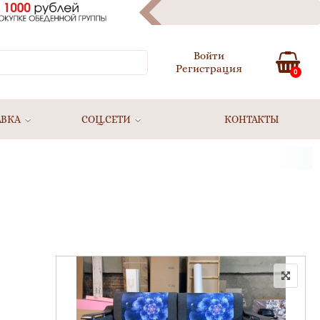
Войти
Регистрация
0
АВКА
СОЦ.СЕТИ
КОНТАКТЫ