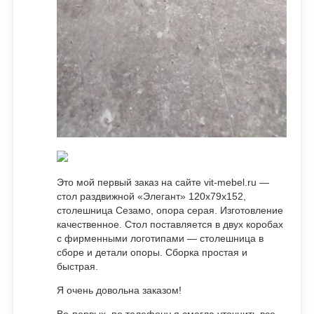
Это мой первый заказ на сайте vit-mebel.ru —
стол раздвижной «Элегант» 120х79х152,
столешница Сезамо, опора серая. Изготовление
качественное. Стол поставляется в двух коробах
с фирменными логотипами — столешница в
сборе и детали опоры. Сборка простая и
быстрая.
Я очень довольна заказом!
Во-первых, по телефону я смогла уточнить все