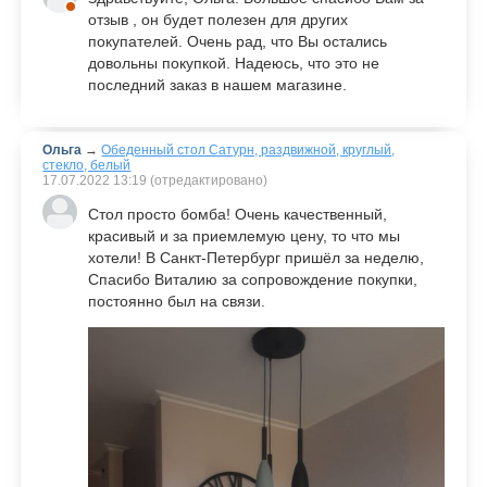
отзыв , он будет полезен для других
покупателей. Очень рад, что Вы остались
довольны покупкой. Надеюсь, что это не
последний заказ в нашем магазине.
Ольга
→
Обеденный стол Сатурн, раздвижной, круглый,
стекло, белый
17.07.2022
13:19
(отредактировано)
Стол просто бомба! Очень качественный,
красивый и за приемлемую цену, то что мы
хотели! В Санкт-Петербург пришёл за неделю,
Спасибо Виталию за сопровождение покупки,
постоянно был на связи.