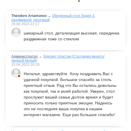
Theodore Artamonov
→
Обеденный стол Лидер 3,
раздвижной, песочный
26.06.2023
22:17
шикарный стол, детализация высокая, серединка
раздвижная тоже со стеклом
Администратор
→
Элегант пластик (Статуарио венато/
черный-белый)
15.04.2023
20:29
Наталья, здравствуйте. Хочу поздравить Вас с
удачной покупкой. Большое спасибо за столь
приятный отзыв. Рад что Вы остались довольны
как покупкой, так и моей работой. Уверен, стол
прослужит вашей семье долгое время и будет
приносить только приятные эмоции. Надеюсь
это не последняя ваша покупка в нашем
интернет магазине. Еще раз большое спасибо!