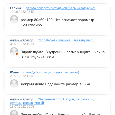
Галина
→
Дельта поворотно-откидной (белый/статуарио)
10.10.2022
03:53
размер 80×60×120. Что означает параметр
120.спасибо
Администратор
→
Стол Дебют с ящиком (цвет капучино)
31.07.2022
10:46
Здравствуйте. Внутренний размер ящика ширина
31см. глубина 38см.
Юлия
→
Стол Дебют с ящиком (цвет капучино)
29.07.2022
12:49
Добрый день! Подскажите размер ящика.
Администратор
→
Обеденный стол Сатурн, раздвижной,
круглый, стекло, белый
18.07.2022
06:39
Здравствуйте, Ольга. Большое спасибо Вам за