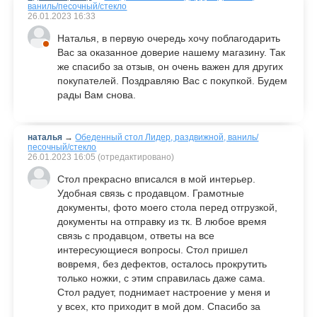
ваниль/песочный/стекло
26.01.2023
16:33
Наталья, в первую очередь хочу поблагодарить
Вас за оказанное доверие нашему магазину. Так
же спасибо за отзыв, он очень важен для других
покупателей. Поздравляю Вас с покупкой. Будем
рады Вам снова.
наталья
→
Обеденный стол Лидер, раздвижной, ваниль/
песочный/стекло
26.01.2023
16:05
(отредактировано)
Стол прекрасно вписался в мой интерьер.
Удобная связь с продавцом. Грамотные
документы, фото моего стола перед отгрузкой,
документы на отправку из тк. В любое время
связь с продавцом, ответы на все
интересующиеся вопросы. Стол пришел
вовремя, без дефектов, осталось прокрутить
только ножки, с этим справилась даже сама.
Стол радует, поднимает настроение у меня и
у всех, кто приходит в мой дом. Спасибо за