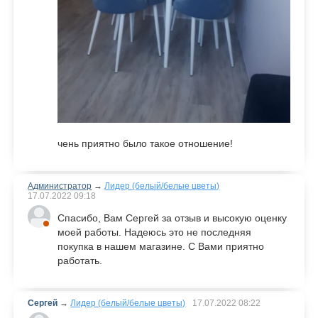
чень приятно было такое отношение!
Администратор
→
Лидер (белый/белые цветы)
17.07.2022
09:18
Спасибо, Вам Сергей за отзыв и высокую оценку
моей работы. Надеюсь это не последняя
покупка в нашем магазине. С Вами приятно
работать.
Сергей
→
Лидер (белый/белые цветы)
17.07.2022
08:22