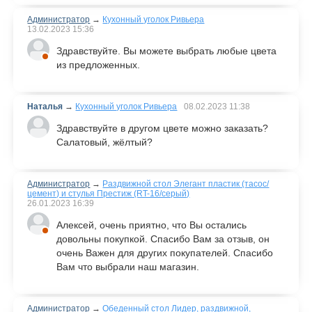
Администратор
→
Кухонный уголок Ривьера
13.02.2023
15:36
Здравствуйте. Вы можете выбрать любые цвета
из предложенных.
Наталья
→
Кухонный уголок Ривьера
08.02.2023
11:38
Здравствуйте в другом цвете можно заказать?
Салатовый, жёлтый?
Администратор
→
Раздвижной стол Элегант пластик (тасос/
цемент) и стулья Престиж (RT-16/серый)
26.01.2023
16:39
Алексей, очень приятно, что Вы остались
довольны покупкой. Спасибо Вам за отзыв, он
очень Важен для других покупателей. Спасибо
Вам что выбрали наш магазин.
Администратор
→
Обеденный стол Лидер, раздвижной,