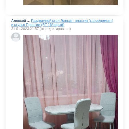
Алексей
→
Раздвижной стол Элегант пластик (тасос/цемент)
и стулья Престиж (RT-16/серый)
21.01.2023
21:57
(отредактировано)