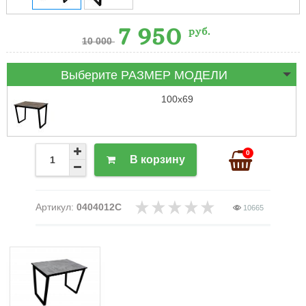
7 950
руб.
10 000
Выберите РАЗМЕР МОДЕЛИ
100х69
0
В корзину
Артикул:
0404012C
10665