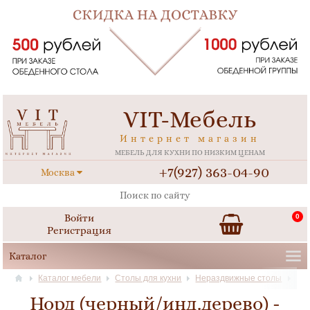
VIT-Мебель
Интернет магазин
МЕБЕЛЬ ДЛЯ КУХНИ ПО НИЗКИМ ЦЕНАМ
+7(927) 363-04-90
Москва
Войти
0
Регистрация
Каталог мебели
Столы для кухни
Нераздвижные столы
Норд (черный/инд.дерево) -