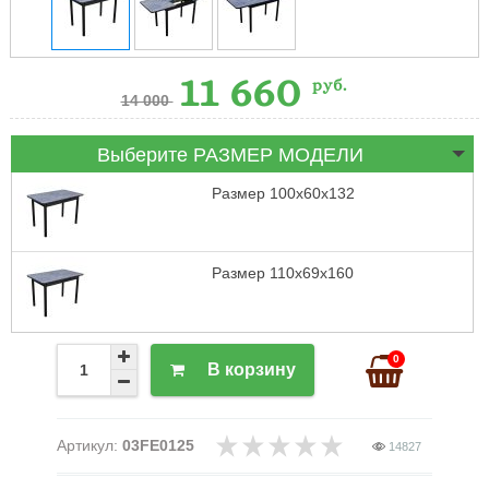
11 660
руб.
14 000
Выберите РАЗМЕР МОДЕЛИ
Размер 100х60х132
Размер 110х69х160
0
В корзину
Артикул:
03FE0125
14827