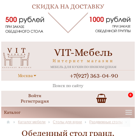
VIT-Мебель
Интернет магазин
МЕБЕЛЬ ДЛЯ КУХНИ ПО НИЗКИМ ЦЕНАМ
+7(927) 363-04-90
Москва
Войти
0
Регистрация
Каталог мебели
Столы для кухни
Раздвижные столы
Обеденный стол гранд,