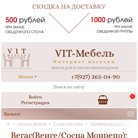
VIT-Мебель
Интернет магазин
МЕБЕЛЬ ДЛЯ КУХНИ ПО НИЗКИМ ЦЕНАМ
+7(927) 363-04-90
Москва
Войти
0
Регистрация
Каталог мебели
Столы для кухни
Раздвижные столы
Вегас(Венге/Сосна Монрепо):