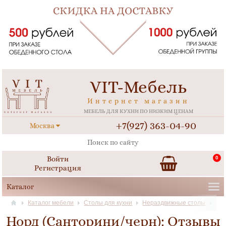
VIT-Мебель
Интернет магазин
МЕБЕЛЬ ДЛЯ КУХНИ ПО НИЗКИМ ЦЕНАМ
+7(927) 363-04-90
Москва
Войти
0
Регистрация
Каталог мебели
Столы для кухни
Нераздвижные столы
Норд (Санторини/черн): Отзывы