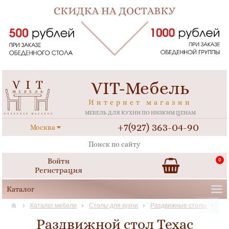
VIT-Мебель
Интернет магазин
МЕБЕЛЬ ДЛЯ КУХНИ ПО НИЗКИМ ЦЕНАМ
+7(927) 363-04-90
Москва
Войти
0
Регистрация
Каталог мебели
Столы для кухни
Раздвижные столы
Раздвижной стол Техас