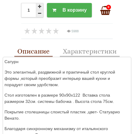
0
В корзину
5988
Описание
Характеристики
Сатурн
Это элегантный, раздвижной и практичный стол круглой
формы ,который преобразит интерьер вашей кухни и
порадует своим удобством.
Стол изготовлен в размере 90х90х122 Вставка стола
размером 32см. системы бабочка . Высота стола 75см.
Покрытие столешницы слоистый пластик ,цвет- Статуарио
Венато.
Благодаря синхронному механизму от итальянского