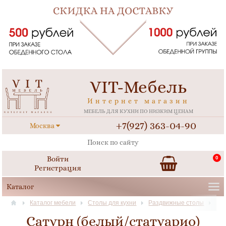
VIT-Мебель
Интернет магазин
МЕБЕЛЬ ДЛЯ КУХНИ ПО НИЗКИМ ЦЕНАМ
+7(927) 363-04-90
Москва
Войти
0
Регистрация
Каталог мебели
Столы для кухни
Раздвижные столы
Сатурн (белый/статуарио)