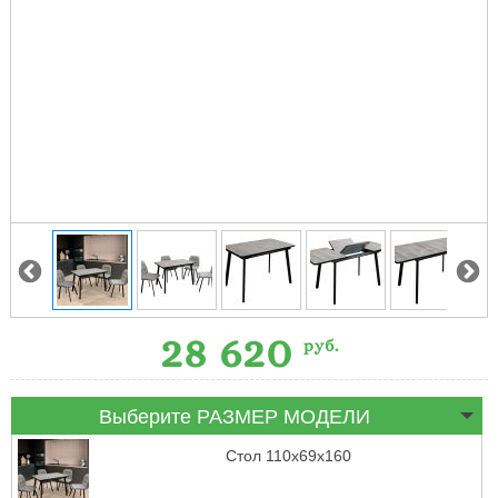
28 620
руб.
Выберите РАЗМЕР МОДЕЛИ
Стол 110х69х160