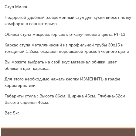
Стул Милан.
Недорогой удобный ,современный стул для кухни внесет нотку
комфорта в ваш интерьер.
Обивка стула микровелюр светло-капучинового цвета РТ-13
Каркас стула металлический из профильной трубы 30х15 и
толщиной 1.2мм. окрашен порошковой краской черного цвета
Вы можете выбрать на свой вкус материал обивки, цвет
обивки и цвет каркаса.
Для этого необходимо нажать кнопку ИЗМЕНИТЬ в графе
характеристики.
Габариты стула : Высота 86см. Ширина 45см. Глубина-52см.
Высота сиденья 46см.
Вес 5кг.