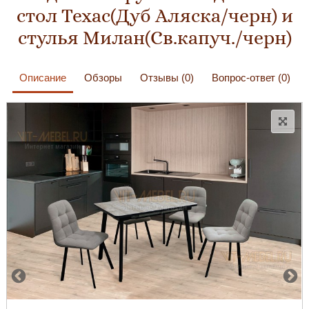
стол Техас(Дуб Аляска/черн) и
стулья Милан(Св.капуч./черн)
Описание
Обзоры
Отзывы (0)
Вопрос-ответ (0)