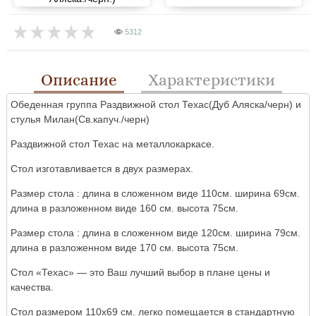
5312
Описание
Характеристики
Обеденная группа Раздвижной стол Техас(Дуб Аляска/черн) и
стулья Милан(Св.капуч./черн)
Раздвижной стол Техас на металлокаркасе.
Стол изготавливается в двух размерах.
Размер стола : длина в сложенном виде 110см. ширина 69см.
длина в разложенном виде 160 см. высота 75см.
Размер стола : длина в сложенном виде 120см. ширина 79см.
длина в разложенном виде 170 см. высота 75см.
Стол «Техас» — это Ваш лучший выбор в плане цены и
качества.
Стол размером 110х69 см. легко помещается в стандартную