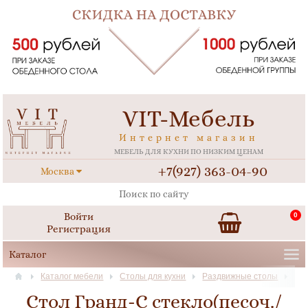
VIT-Мебель
Интернет магазин
МЕБЕЛЬ ДЛЯ КУХНИ ПО НИЗКИМ ЦЕНАМ
+7(927) 363-04-90
Москва
Войти
0
Регистрация
Каталог мебели
Столы для кухни
Раздвижные столы
Стол Гранд-С стекло(песоч./