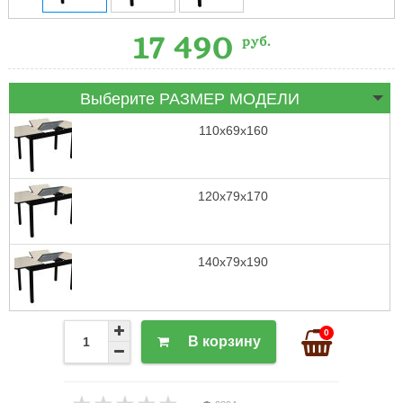
17 490
руб.
Выберите РАЗМЕР МОДЕЛИ
110х69х160
120х79х170
140х79х190
0
В корзину