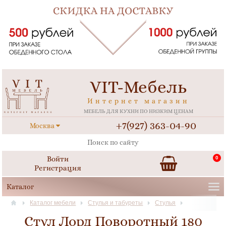
VIT-Мебель
Интернет магазин
МЕБЕЛЬ ДЛЯ КУХНИ ПО НИЗКИМ ЦЕНАМ
+7(927) 363-04-90
Москва
Войти
0
Регистрация
Каталог мебели
Стулья и табуреты
Стулья
Стул Лорд Поворотный 180