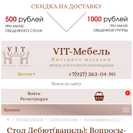
VIT-Мебель
Интернет магазин
МЕБЕЛЬ ДЛЯ КУХНИ ПО НИЗКИМ ЦЕНАМ
+7(927) 363-04-90
Москва
Войти
0
Регистрация
Каталог мебели
Столы для кухни
Нераздвижные столы
Стол Дебют(ваниль): Вопросы-