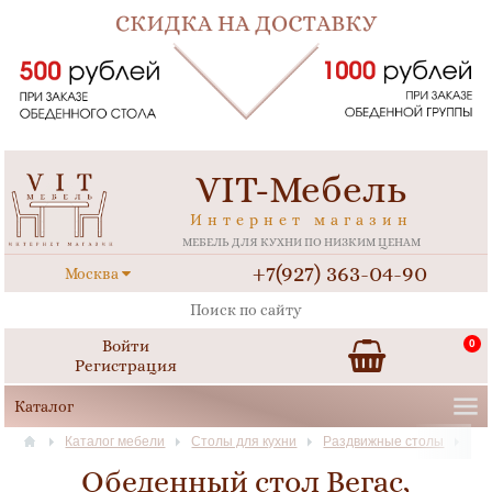
VIT-Мебель
Интернет магазин
МЕБЕЛЬ ДЛЯ КУХНИ ПО НИЗКИМ ЦЕНАМ
+7(927) 363-04-90
Москва
Войти
0
Регистрация
Каталог мебели
Столы для кухни
Раздвижные столы
Обеденный стол Вегас,