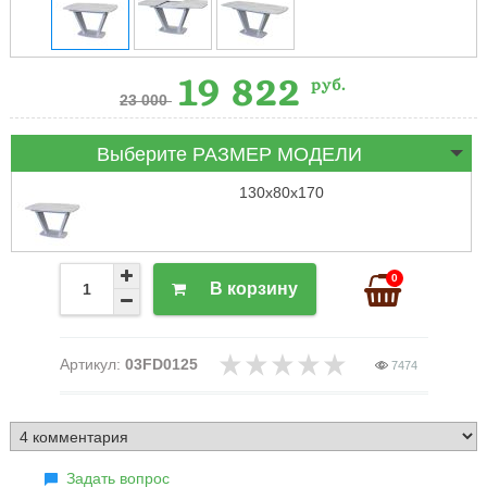
19 822
руб.
23 000
Выберите РАЗМЕР МОДЕЛИ
130х80х170
0
В корзину
Артикул:
03FD0125
7474
Задать вопрос