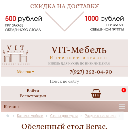
VIT-Мебель
Интернет магазин
МЕБЕЛЬ ДЛЯ КУХНИ ПО НИЗКИМ ЦЕНАМ
+7(927) 363-04-90
Москва
Войти
0
Регистрация
Каталог мебели
Столы для кухни
Раздвижные столы
Обеденный стол Вегас,